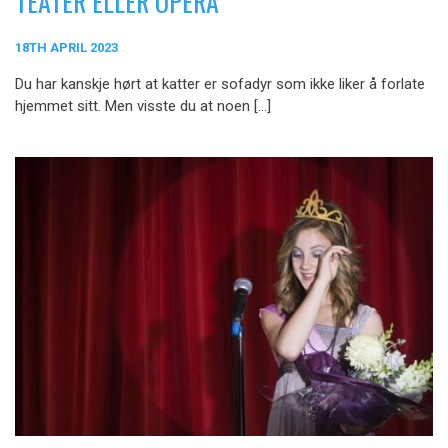
TEATER ELLER OPERA
18TH APRIL 2023
Du har kanskje hørt at katter er sofadyr som ikke liker å forlate
hjemmet sitt. Men visste du at noen […]