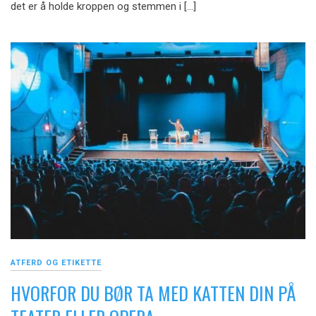
det er å holde kroppen og stemmen i […]
ATFERD OG ETIKETTE
HVORFOR DU BØR TA MED KATTEN DIN PÅ