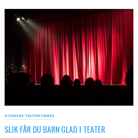
SCENISKE TEATERFORMER
SLIK FÅR DU BARN GLAD I TEATER