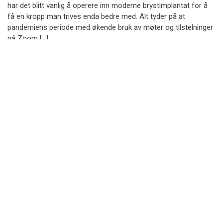
har det blitt vanlig å operere inn moderne brystimplantat for å
få en kropp man trives enda bedre med. Alt tyder på at
pandemiens periode med økende bruk av møter og tilstelninger
på Zoom […]