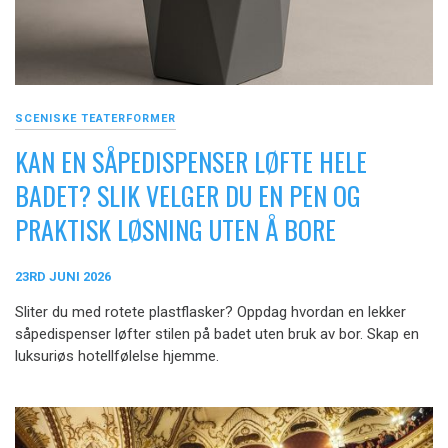
SCENISKE TEATERFORMER
KAN EN SÅPEDISPENSER LØFTE HELE
BADET? SLIK VELGER DU EN PEN OG
PRAKTISK LØSNING UTEN Å BORE
23RD JUNI 2026
Sliter du med rotete plastflasker? Oppdag hvordan en lekker
såpedispenser løfter stilen på badet uten bruk av bor. Skap en
luksuriøs hotellfølelse hjemme.