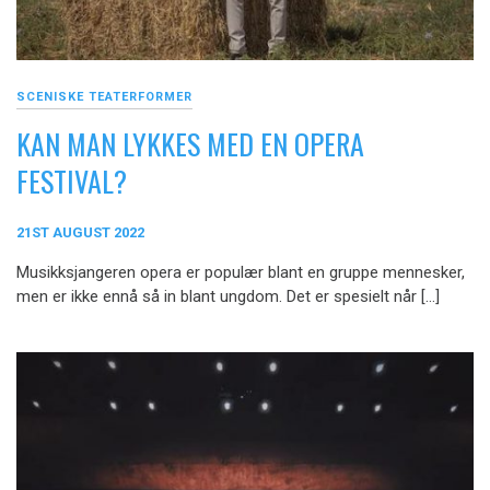
SCENISKE TEATERFORMER
KAN MAN LYKKES MED EN OPERA
FESTIVAL?
21ST AUGUST 2022
Musikksjangeren opera er populær blant en gruppe mennesker,
men er ikke ennå så in blant ungdom. Det er spesielt når […]