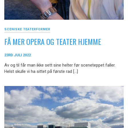
SCENISKE TEATERFORMER
FÅ MER OPERA OG TEATER HJEMME
23RD JULI 2022
Av og til får man ikke sett sine helter før sceneteppet faller.
Helst skulle vi ha sittet på første rad […]