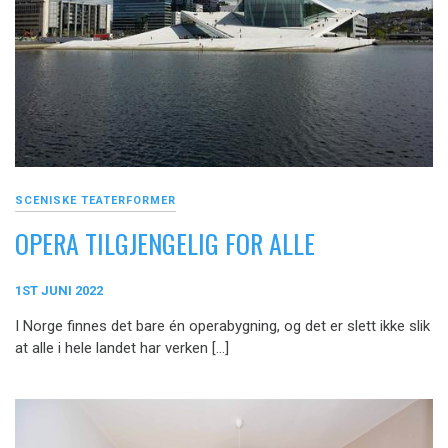
SCENISKE TEATERFORMER
OPERA TILGJENGELIG FOR ALLE
1ST JUNI 2022
I Norge finnes det bare én operabygning, og det er slett ikke slik
at alle i hele landet har verken […]