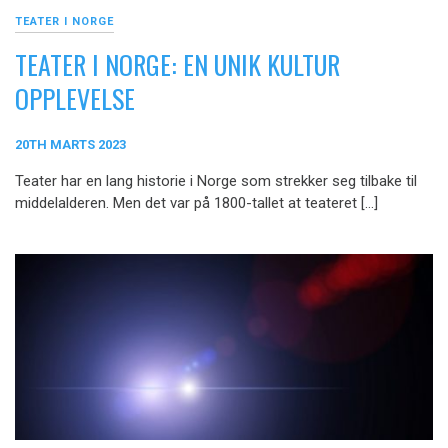
TEATER I NORGE
TEATER I NORGE: EN UNIK KULTUR
OPPLEVELSE
20TH MARTS 2023
Teater har en lang historie i Norge som strekker seg tilbake til
middelalderen. Men det var på 1800-tallet at teateret […]