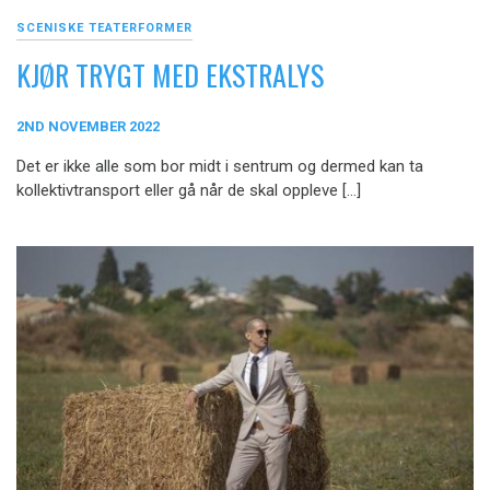
SCENISKE TEATERFORMER
KJØR TRYGT MED EKSTRALYS
2ND NOVEMBER 2022
Det er ikke alle som bor midt i sentrum og dermed kan ta
kollektivtransport eller gå når de skal oppleve […]