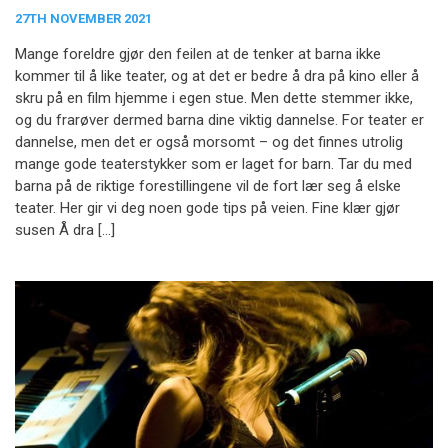
27TH NOVEMBER 2021
Mange foreldre gjør den feilen at de tenker at barna ikke
kommer til å like teater, og at det er bedre å dra på kino eller å
skru på en film hjemme i egen stue. Men dette stemmer ikke,
og du frarøver dermed barna dine viktig dannelse. For teater er
dannelse, men det er også morsomt – og det finnes utrolig
mange gode teaterstykker som er laget for barn. Tar du med
barna på de riktige forestillingene vil de fort lær seg å elske
teater. Her gir vi deg noen gode tips på veien. Fine klær gjør
susen Å dra […]