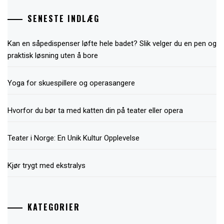
SENESTE INDLÆG
Kan en såpedispenser løfte hele badet? Slik velger du en pen og
praktisk løsning uten å bore
Yoga for skuespillere og operasangere
Hvorfor du bør ta med katten din på teater eller opera
Teater i Norge: En Unik Kultur Opplevelse
Kjør trygt med ekstralys
KATEGORIER