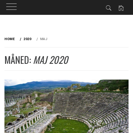
Skip
to
HOME
2020
MAJ
content
MÅNED:
MAJ 2020