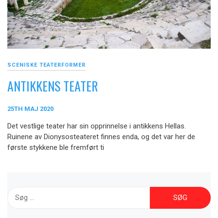
SCENISKE TEATERFORMER
ANTIKKENS TEATER
25TH MAJ 2020
Det vestlige teater har sin opprinnelse i antikkens Hellas.
Ruinene av Dionysosteateret finnes enda, og det var her de
første stykkene ble fremført ti
Søg
efter: