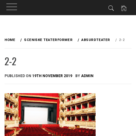
Skip
to
HOME
SCENISKE TEATERFORMER
ABSURDTEATER
2-2
content
2-2
PUBLISHED ON
19TH NOVEMBER 2019
BY
ADMIN