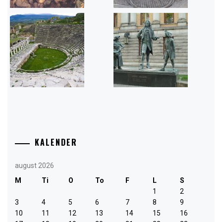
KALENDER
august 2026
M
Ti
O
To
F
L
S
1
2
3
4
5
6
7
8
9
10
11
12
13
14
15
16