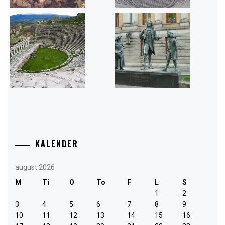
KALENDER
august 2026
M
Ti
O
To
F
L
S
1
2
3
4
5
6
7
8
9
10
11
12
13
14
15
16