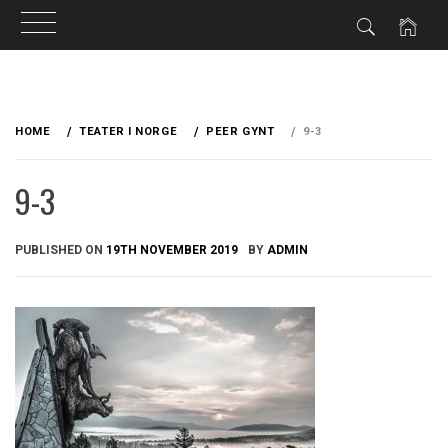
Skip
to
HOME
TEATER I NORGE
PEER GYNT
9-3
content
9-3
PUBLISHED ON
19TH NOVEMBER 2019
BY
ADMIN