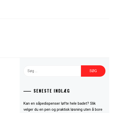
Søg
efter:
SENESTE INDLÆG
Kan en såpedispenser løfte hele badet? Slik
velger du en pen og praktisk løsning uten å bore