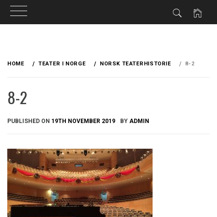
Skip
to
HOME
TEATER I NORGE
NORSK TEATERHISTORIE
8-2
content
8-2
PUBLISHED ON
19TH NOVEMBER 2019
BY
ADMIN