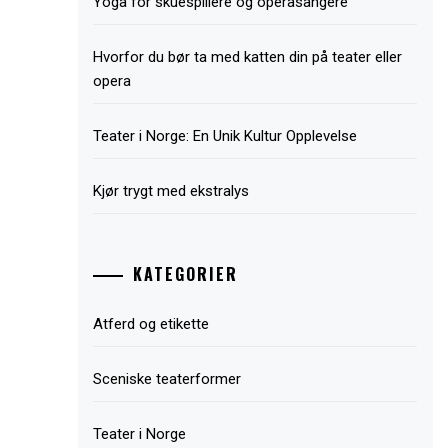
Yoga for skuespillere og operasangere
Hvorfor du bør ta med katten din på teater eller
opera
Teater i Norge: En Unik Kultur Opplevelse
Kjør trygt med ekstralys
KATEGORIER
Atferd og etikette
Sceniske teaterformer
Teater i Norge