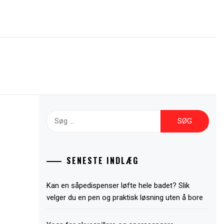
Søg
efter:
SENESTE INDLÆG
Kan en såpedispenser løfte hele badet? Slik
velger du en pen og praktisk løsning uten å bore