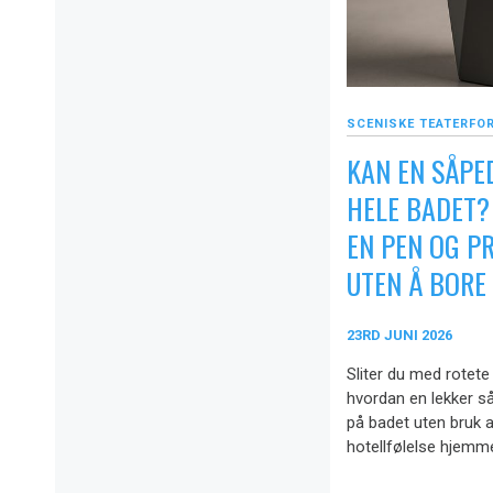
SCENISKE TEATERFO
KAN EN SÅPE
HELE BADET?
EN PEN OG P
UTEN Å BORE
23RD JUNI 2026
Sliter du med rotete
hvordan en lekker så
på badet uten bruk a
hotellfølelse hjemm