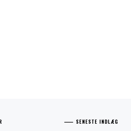
R
SENESTE INDLÆG