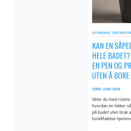
SCENISKE TEATERFO
KAN EN SÅPE
HELE BADET?
EN PEN OG P
UTEN Å BORE
23RD JUNI 2026
Sliter du med rotete
hvordan en lekker så
på badet uten bruk a
hotellfølelse hjemm