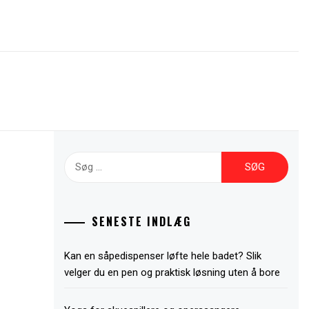
Søg
efter:
SENESTE INDLÆG
Kan en såpedispenser løfte hele badet? Slik
velger du en pen og praktisk løsning uten å bore