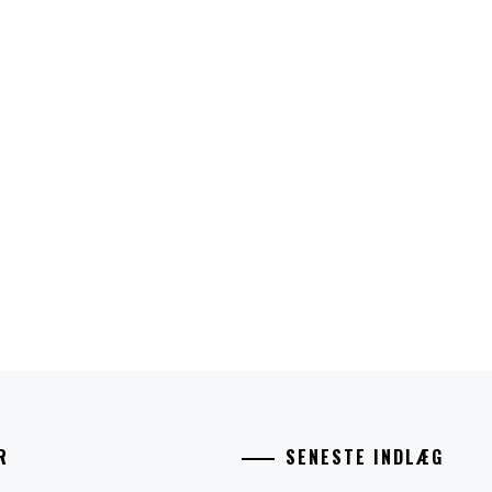
R
SENESTE INDLÆG