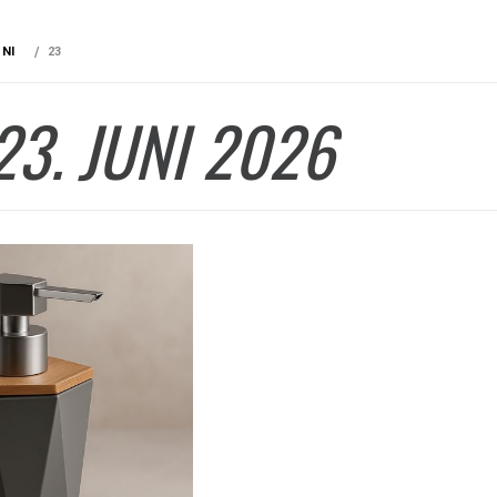
UNI
23
23. JUNI 2026