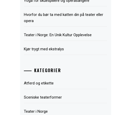
Yoga for skuespillere og operasangere
Hvorfor du bør ta med katten din på teater eller
opera
Teater i Norge: En Unik Kultur Opplevelse
Kjør trygt med ekstralys
KATEGORIER
Atferd og etikette
Sceniske teaterformer
Teater i Norge