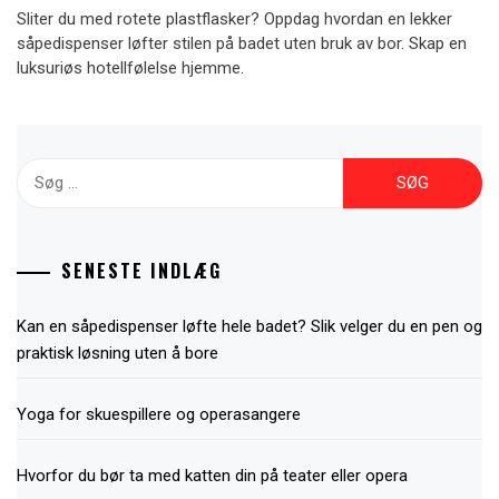
Sliter du med rotete plastflasker? Oppdag hvordan en lekker
såpedispenser løfter stilen på badet uten bruk av bor. Skap en
luksuriøs hotellfølelse hjemme.
Søg
efter:
SENESTE INDLÆG
Kan en såpedispenser løfte hele badet? Slik velger du en pen og
praktisk løsning uten å bore
Yoga for skuespillere og operasangere
Hvorfor du bør ta med katten din på teater eller opera