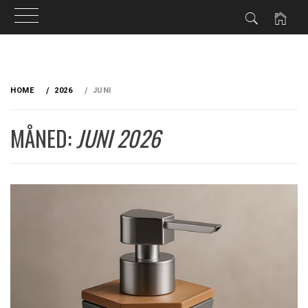
Skip
to
HOME
2026
JUNI
content
MÅNED:
JUNI 2026