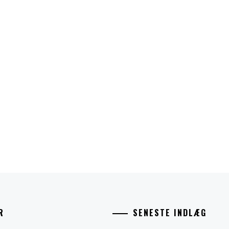
R
SENESTE INDLÆG