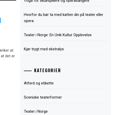
Yoga for skuespillere og operasangere
Hvorfor du bør ta med katten din på teater eller
I
opera
Teater i Norge: En Unik Kultur Opplevelse
Kjør trygt med ekstralys
tenker at
 at det er
KATEGORIER
Atferd og etikette
Sceniske teaterformer
Teater i Norge