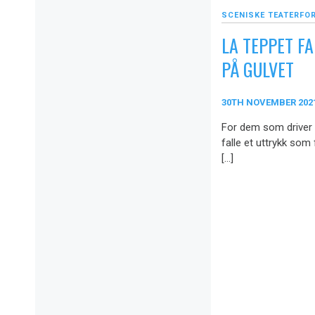
SCENISKE TEATERFO
LA TEPPET FA
PÅ GULVET
30TH NOVEMBER 202
For dem som driver t
falle et uttrykk som
[…]