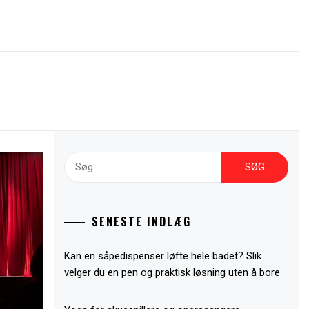
Søg
efter:
SENESTE INDLÆG
Kan en såpedispenser løfte hele badet? Slik
velger du en pen og praktisk løsning uten å bore