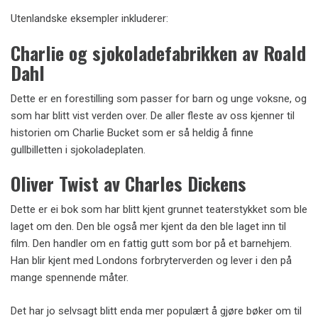
Utenlandske eksempler inkluderer:
Charlie og sjokoladefabrikken av Roald
Dahl
Dette er en forestilling som passer for barn og unge voksne, og
som har blitt vist verden over. De aller fleste av oss kjenner til
historien om Charlie Bucket som er så heldig å finne
gullbilletten i sjokoladeplaten.
Oliver Twist av Charles Dickens
Dette er ei bok som har blitt kjent grunnet teaterstykket som ble
laget om den. Den ble også mer kjent da den ble laget inn til
film. Den handler om en fattig gutt som bor på et barnehjem.
Han blir kjent med Londons forbryterverden og lever i den på
mange spennende måter.
Det har jo selvsagt blitt enda mer populært å gjøre bøker om til