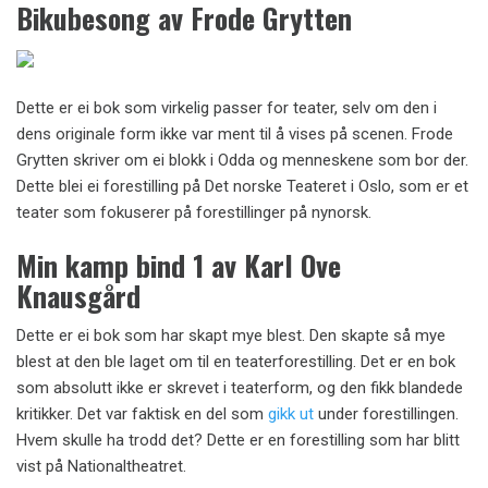
Bikubesong av Frode Grytten
Dette er ei bok som virkelig passer for teater, selv om den i
dens originale form ikke var ment til å vises på scenen. Frode
Grytten skriver om ei blokk i Odda og menneskene som bor der.
Dette blei ei forestilling på Det norske Teateret i Oslo, som er et
teater som fokuserer på forestillinger på nynorsk.
Min kamp bind 1 av Karl Ove
Knausgård
Dette er ei bok som har skapt mye blest. Den skapte så mye
blest at den ble laget om til en teaterforestilling. Det er en bok
som absolutt ikke er skrevet i teaterform, og den fikk blandede
kritikker. Det var faktisk en del som
gikk ut
under forestillingen.
Hvem skulle ha trodd det? Dette er en forestilling som har blitt
vist på Nationaltheatret.