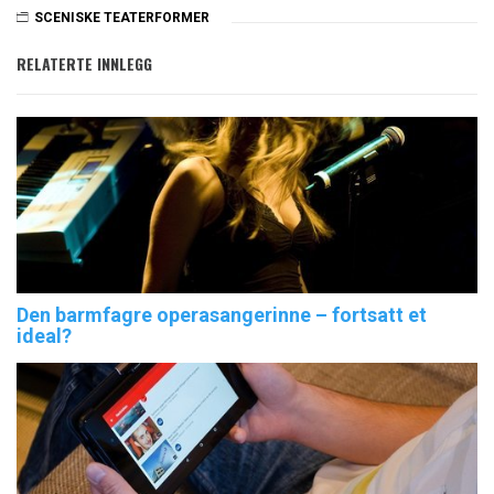
SCENISKE TEATERFORMER
Den barmfagre operasangerinne – fortsatt et
ideal?