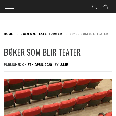
Skip
to
HOME
SCENISKE TEATERFORMER
BØKER SOM BLIR TEATER
content
BØKER SOM BLIR TEATER
PUBLISHED ON
7TH APRIL 2020
BY
JULIE